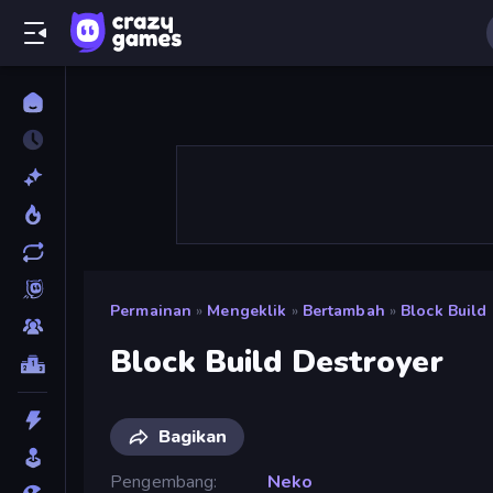
Permainan
»
Mengeklik
»
Bertambah
»
Block Build
Block Build Destroyer
Bagikan
Pengembang
Neko