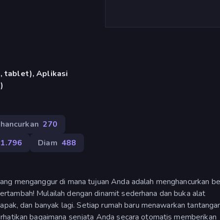
 tablet), Aplikasi
)
hancurkan
270
1.796
Diam
488
yang menganggur di mana tujuan Anda adalah menghancurkan be
rtambah! Mulailah dengan dinamit sederhana dan buka alat
kapak, dan banyak lagi. Setiap rumah baru menawarkan tantangan
erhatikan bagaimana senjata Anda secara otomatis memberikan