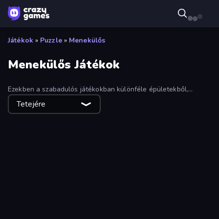
Játékok
»
Puzzle
»
Menekülős
Menekülős Játékok
Ezekben a szabadulós játékokban különféle épületekből,
helyzetekből, szigetekből és kazamatákból kell kiszabadulnod.
Tetejére
Próbára teszik a találékonyságodat és a képességeidet!
Find Joe: Secret of The Stones
Daily Room Escape
Mafia Business Empire: Thief Escape
Dig or Die: Prison Escape Simulator
Vault Room Escape
Game Cafe Escape
Mirror Room Escape
Room Escape: Strange Case
Metro Escape
911: Prey
Cat Escape
Krampus
Cornfield
Space Museum Escape
Video Studio Escape
Escape or Die 4
Prison Escape.io
Break Free
Design House Escape
Daily Kitchen Escape
Escape or Die
Machine Room Escape
Haunted School 2
Escape Portal
Escape Room: Strange Case 2
Embercry
Noob's Farm Escape
Puzzle Room Escape
Bear Haven
The White Room
Stickman Escape School
House Escape: Office
Think to Escape
Find Joe: Unsolved Mystery
Escape or Die 2
Sqube Darkness