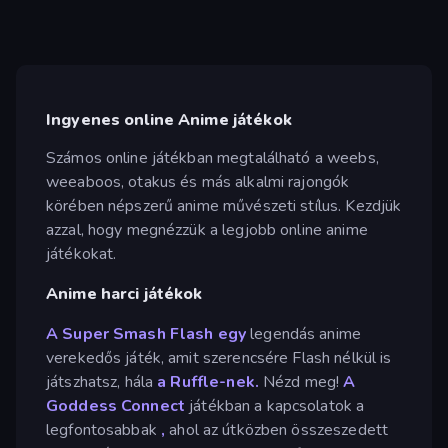
Ingyenes online Anime játékok
Számos online játékban megtalálható a weebs,
weeaboos, otakus és más alkalmi rajongók
körében népszerű anime művészeti stílus. Kezdjük
azzal, hogy megnézzük a legjobb online anime
játékokat.
Anime harci játékok
A Super Smash Flash egy
legendás anime
verekedős játék, amit szerencsére Flash nélkül is
játszhatsz, hála
a Ruffle-nek.
Nézd meg!
A
Goddess Connect
játékban a kapcsolatok a
legfontosabbak
,
ahol az útközben összeszedett