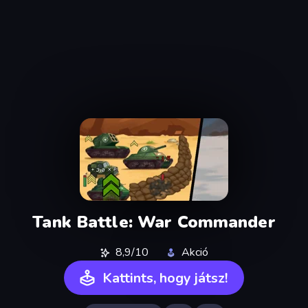
Tank Battle: War Commander
8,9/10
Akció
Kattints, hogy játsz!