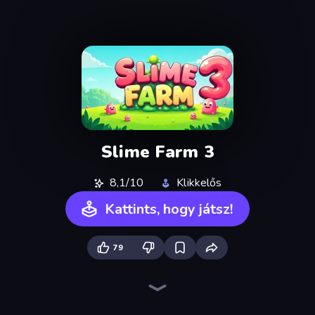
Slime Farm 3
8,1/10
Klikkelős
Kattints, hogy játsz!
79