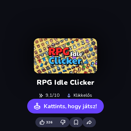
RPG Idle Clicker
9,1/10
Klikkelős
Kattints, hogy játsz!
326