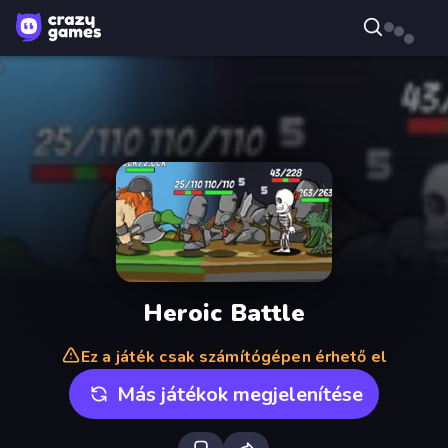
Heroic Battle
Ez a játék csak számítógépen érhető el
Más játékok megjelenítése