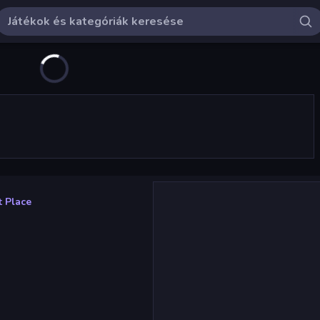
 Place