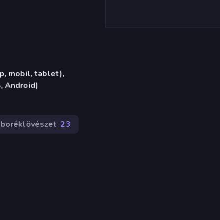
, mobil, tablet),
, Android)
boréklövészet
23