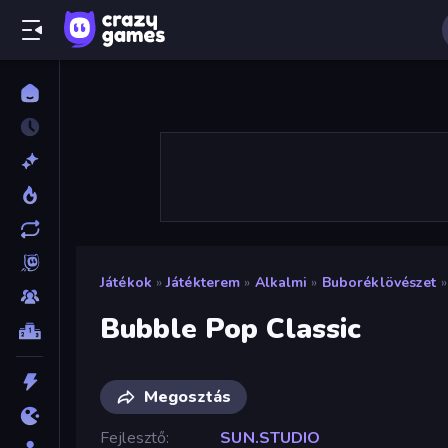
Játékok
»
Játékterem
»
Alkalmi
»
Buboréklövészet
»
Bubble Pop Classic
Megosztás
Fejlesztő
SUN.STUDIO