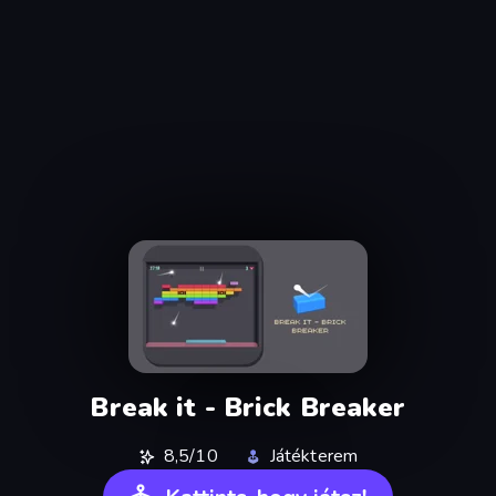
Break it - Brick Breaker
8,5/10
Játékterem