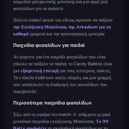
κομμάτια χαλαρωτικής μουσικής και μια αργή ροή
φυσαλίδων για να σκάσετε.
Πολλοί οπαδοί αυτού του είδους αγαπούν να παίζουν
την Εκτόξευση Μπαλίτσας της Arkadium για τα
καθαρά
γραφικά και την ικανοποιητική εμπειρία.
Παιχνίδια φυσαλίδων για παιδιά
Αν ψάχνετε για ένα παιχνίδι φυσαλίδων που είναι
εύκολο να παίξουν τα παιδιά, το Candy Bubble είναι
μια
εξαιρετική επιλογή
για τους νεότερους παίκτες.
Τα επίπεδα διαθέτουν απλές οδηγίες και μια γραμμή
που υποδεικνύει τη διαδρομή των φυσαλίδων που
πυροβολείτε.
Περισσότερα παιχνίδια φυσαλίδων
Έξω από τη σφαίρα του match-3, υπάρχουν μερικά
μοναδικά παιχνίδια εκτόξευσης Μπαλίτσας.
Το 99
Balls συνδυάζει
τη σκοποβολή φυσαλίδων με το