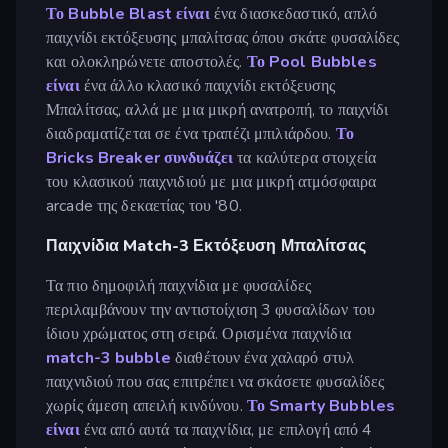
Το Bubble Blast είναι
ένα διασκεδαστικό, απλό
παιχνίδι εκτόξευσης μπαλίτσας όπου σκάτε φυσαλίδες
και ολοκληρώνετε αποστολές.
Το Pool Bubbles
είναι
ένα άλλο κλασικό παιχνίδι εκτόξευσης
Μπαλίτσας, αλλά με μια μικρή ανατροπή, το παιχνίδι
διαδραματίζεται σε ένα τραπέζι μπιλιάρδου.
Το
Bricks Breaker συνδυάζει
τα καλύτερα στοιχεία
του κλασικού παιχνιδιού με μια μικρή ατμόσφαιρα
arcade της δεκαετίας του '80.
Παιχνίδια Match-3 Εκτόξευση Μπαλίτσας
Τα πιο δημοφιλή παιχνίδια με φυσαλίδες
περιλαμβάνουν την αντιστοίχιση 3 φυσαλίδων του
ίδιου χρώματος στη σειρά. Ορισμένα παιχνίδια
match-3 bubble
διαθέτουν ένα χαλαρό στυλ
παιχνιδιού που σας επιτρέπει να σκάσετε φυσαλίδες
χωρίς άμεση απειλή κινδύνου.
Το Smarty Bubbles
είναι
ένα από αυτά τα παιχνίδια, με επιλογή από 4