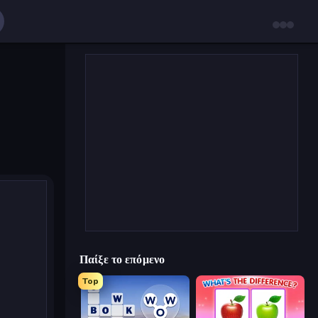
Παίξε το επόμενο
Top