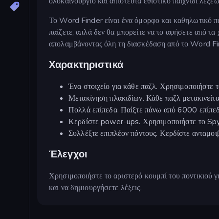
ολοκαίνουργιο και απίστευτα εθιστικό παιχνίδι λέξεω
Το Word Finder είναι ένα όμορφο και καθηλωτικό πα
παίζετε, απλά δεν θα μπορείτε να το αφήσετε από τα
απολαμβάνοντας όλη τη διασκέδαση από το Word Fi
Χαρακτηριστικά
Ένα στοιχείο για κάθε παζλ. Χρησιμοποιήστε το 
Μετακίνηση πλακιδίων. Κάθε παζλ μετακινείται
Πολλά επίπεδα. Παίξτε πάνω από 6000 επίπεδ
Κερδίστε power-ups. Χρησιμοποιήστε το Spyg
Συλλέξτε επιπλέον πόντους. Κερδίστε ανταμοιβ
Έλεγχοι
Χρησιμοποιήστε το αριστερό κουμπί του ποντικιού γ
και να δημιουργήσετε λέξεις.