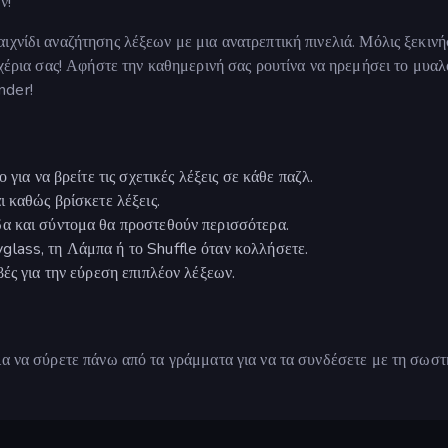
ν!
ιχνίδι αναζήτησης λέξεων με μια ανατρεπτική πινελιά. Μόλις ξεκινή
 χέρια σας! Αφήστε την καθημερινή σας ρουτίνα να ηρεμήσει το μυαλ
nder!
για να βρείτε τις σχετικές λέξεις σε κάθε παζλ.
 καθώς βρίσκετε λέξεις.
α και σύντομα θα προστεθούν περισσότερα.
lass, τη Λάμπα ή το Shuffle όταν κολλήσετε.
ές για την εύρεση επιπλέον λέξεων.
ια να σύρετε πάνω από τα γράμματα για να τα συνδέσετε με τη σωστ