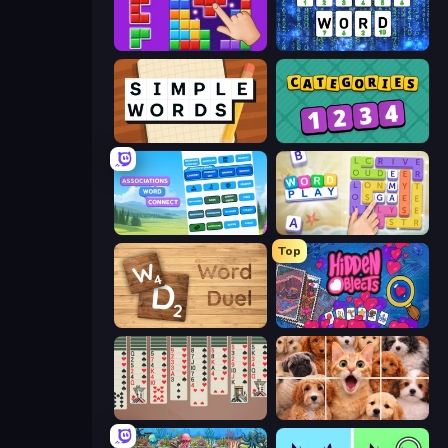
BlockBuster Puzzle
Cryptoword
Simple Words
Categories
Associations - Word Connect
Word Play
Top
Word Duel
Hidden Objects
Spider Solitaire 2 Suits
Jigpic Solitaire