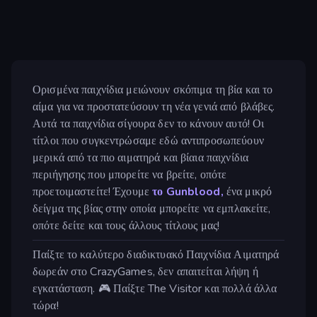
Ορισμένα παιχνίδια μειώνουν σκόπιμα τη βία και το
αίμα για να προστατεύσουν τη νέα γενιά από βλάβες.
Αυτά τα παιχνίδια σίγουρα δεν το κάνουν αυτό! Οι
τίτλοι που συγκεντρώσαμε εδώ αντιπροσωπεύουν
μερικά από τα πιο αιματηρά και βίαια παιχνίδια
περιήγησης που μπορείτε να βρείτε, οπότε
προετοιμαστείτε! Έχουμε
το Gunblood,
ένα μικρό
δείγμα της βίας στην οποία μπορείτε να εμπλακείτε,
οπότε δείτε και τους άλλους τίτλους μας!
Παίξτε το καλύτερο διαδικτυακό Παιχνίδια Αιματηρά
δωρεάν στο CrazyGames, δεν απαιτείται λήψη ή
εγκατάσταση. 🎮 Παίξτε The Visitor και πολλά άλλα
τώρα!