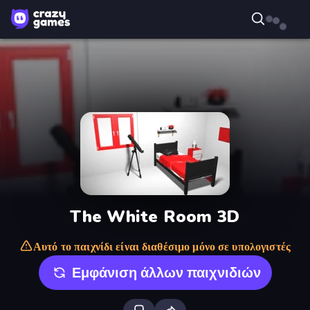
The White Room 3D
Αυτό το παιχνίδι είναι διαθέσιμο μόνο σε υπολογιστές
Εμφάνιση άλλων παιχνιδιών