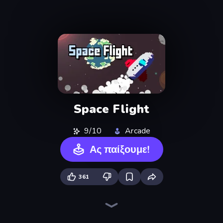
Space Flight
9/10
Arcade
Ας παίξουμε!
361