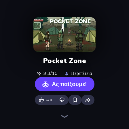
Pocket Zone
9,3/10
Περιπέτεια
Ας παίξουμε!
628