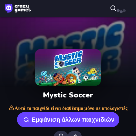
Mystic Soccer
Αυτό το παιχνίδι είναι διαθέσιμο μόνο σε υπολογιστές
Εμφάνιση άλλων παιχνιδιών