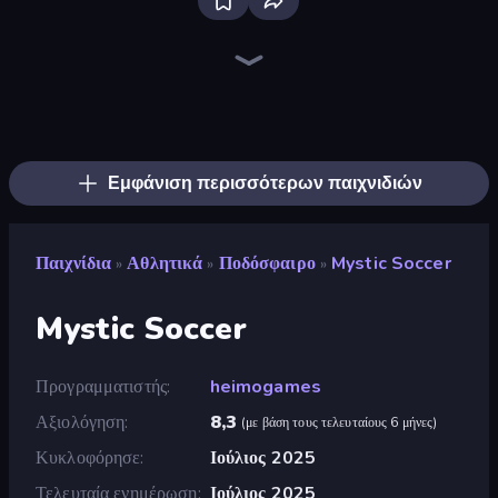
Ragdoll Soccer 2 Players
Free Kick Classic (3D Free Kick)
Goal Gang
CarBall.io
Basket Battle
Basket Random
Soccer Masters: Euro 2020
Foot Battle Ball
CG FC 26
Soccer Random
Kick It – Fun Soccer Game
8 Ball Pool
Kick Soccer Hero
Mini Car Ball
Soccer Legends 2026
Free Kick Underground
Mini-Caps: Soccer
Soccer Arena X
Εμφάνιση περισσότερων παιχνιδιών
Παιχνίδια
Αθλητικά
Ποδόσφαιρο
Mystic Soccer
»
»
»
Mystic Soccer
Προγραμματιστής
heimogames
Αξιολόγηση
8,3
(
με βάση τους τελευταίους 6 μήνες
)
Κυκλοφόρησε
Ιούλιος 2025
Τελευταία ενημέρωση
Ιούλιος 2025