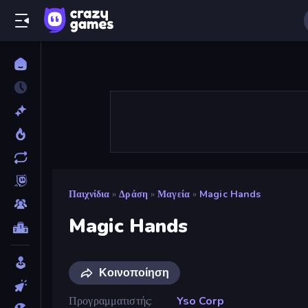
Παιχνίδια
»
Δράση
»
Μαγεία
»
Magic Hands
Magic Hands
Κοινοποίηση
Προγραμματιστής
Yso Corp