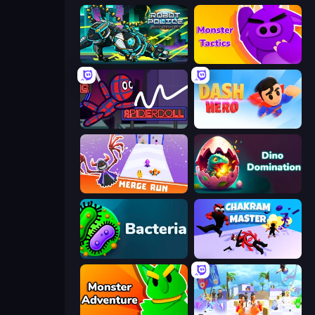
Robot Police Iron Panther
Monsters Tactics
SpiderDoll
Dash Hero
Merge Run
Dino Domination
Bacteria
Chakram Master