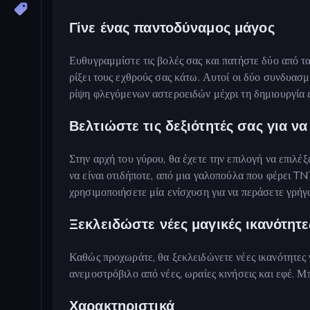
Γίνε ένας παντοδύναμος μάγος
Ευθυγραμμίστε τις βολές σας και πατήστε δύο από τ
ρίξει τους εχθρούς σας κάτω. Αυτοί οι δύο συνδυασ
ρίψη φλεγόμενων αστεροειδών μέχρι τη δημιουργία
Βελτιώστε τις δεξιότητές σας για 
Στην αρχή του γύρου, θα έχετε την επιλογή να επιλέξε
να είναι οτιδήποτε, από μια γαλοπούλα που φέρει T
χρησιμοποιήσετε μία ενίσχυση για να περάσετε γρήγ
Ξεκλειδώστε νέες μαγικές ικανότητε
Καθώς προχωράτε, θα ξεκλειδώνετε νέες ικανότητες 
ανεμοστρόβιλο από νέες, ωραίες κινήσεις και εφέ. Μ
Χαρακτηριστικά