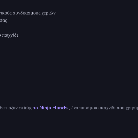
γικούς συνδυασμούς χεριών
σας
 παιχνίδι
Έφτιαξαν επίσης
το Ninja Hands
, ένα παρόμοιο παιχνίδι που χρησι