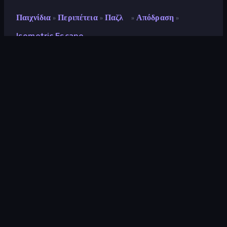
Παιχνίδια
Περιπέτεια
Παζλ
Απόδραση
»
»
»
»
Isometric Escape
Isometric Escape
Προγραμματιστής
Isotronic
Αξιολόγηση
8,8
(
με βάση τους τελευταίους 6 μήνες
)
Κυκλοφόρησε
Φεβρουάριος 2023
Τελευταία ενημέρωση
Φεβρουάριος 2023
Μηχανή παιχνιδιών
Unity 2022
Πλατφόρμες
Πρόγραμμα περιήγησης
(επιτραπέζιος υπολογιστής,
κινητό, tablet), Εφαρμογή
CrazyGames (Android), App
Store (Android)