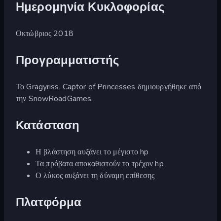
Ημερομηνία Κυκλοφορίας
Οκτώβριος 2018
Προγραμματιστής
Το Gragyriss, Captor of Princesses δημιουργήθηκε από
την SnowRoadGames.
Κατάσταση
Η βλάστηση αυξάνει το μέγιστο hp
Τα πρόβατα αποκαθιστούν το τρέχον hp
Ο λύκος αυξάνει τη δύναμη επίθεσης
Πλατφόρμα