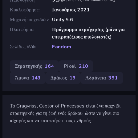
Κυκλοφόρησε
Ιανουάριος 2021
Μηχανή παιχνιδιών
Unity 5.6
Πλατφόρμα
Πρόγραμμα περιήγησης (μόνο για
επιτραπέζιους υπολογιστές)
Σελίδες Wiki
Fandom
Στρατηγικής
164
Pixel
210
Άμυνα
143
Δράκος
19
Αδράνεια
391
Το Gragyriss, Captor of Princesses είναι ένα παιχνίδι
στρατηγικής για τη ζωή ενός δράκου, ώστε να γίνει πιο
ισχυρός και να κατακτήσει τους εχθρούς.