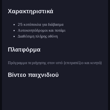
Χαρακτηριστικά
25 κοτόπουλα για διάβασμα
Αυτοκινητόδρομοι και ποτάμι
Διαθέσιμη πλήρης οθόνη
Πλατφόρμα
Πρόγραμμα περιήγησης στον ιστό (επιτραπέζιο και κινητό)
Βίντεο παιχνιδιού