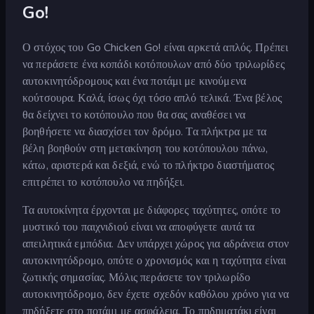
Go!
Ο στόχος του Go Chicken Go! είναι αρκετά απλός. Πρέπει
να περάσετε ένα κοπάδι κοτόπουλων από δύο τριλωρίδες
αυτοκινητόδρομους και ένα ποτάμι με κινούμενα
κούτσουρα. Καλά, ίσως όχι τόσο απλό τελικά. Ένα βέλος
θα δείχνει το κοτόπουλο που θα σας αναθέσει να
βοηθήσετε να διασχίσει τον δρόμο. Τα πλήκτρα με τα
βέλη βοηθούν στη μετακίνηση του κοτόπουλου πάνω,
κάτω, αριστερά και δεξιά, ενώ το πλήκτρο διαστήματος
επιτρέπει το κοτόπουλο να πηδήξει.
Τα αυτοκίνητα έρχονται με διάφορες ταχύτητες, οπότε το
μυστικό του παιχνιδιού είναι να αποφύγετε αυτά τα
απειλητικά εμπόδια. Δεν υπάρχει χώρος για αδράνεια στον
αυτοκινητόδρομο, οπότε ο χρονισμός και η ταχύτητα είναι
ζωτικής σημασίας. Μόλις περάσετε τον τριλωρίδο
αυτοκινητόδρομο, δεν έχετε σχεδόν καθόλου χρόνο για να
πηδήξετε στο ποτάμι με ασφάλεια. Το πηδηματάκι είναι