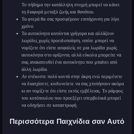
Το πήδημα την κατάλληλη στιγμή μπορεί να κάνει
τη διαφορά μεταξύ ζωής και θανάτου.
Τα φτερά θα σας προσφέρουν επιτάχυνση για λίγο
χρόνο.
Τα αυτοκίνητα κινούνται γρήγορα και αλλάζουν
λωρίδες χωρίς προειδοποίηση, οπότε μπορεί να
νομίζετε ότι είστε ασφαλείς σε μια λωρίδα χωρίς
αυτοκίνητα στο ορίζοντα, αλλά εύκολα μπορείτε να
σας ανακατευθεί ένα αυτοκίνητο που μπαίνει από
άλλη λωρίδα.
Αν στέκεστε πολύ κοντά στην άκρη ενώ περιμένετε
να διασχίσετε, κινδυνεύετε να σας χτυπήσουν ακόμα
κι αν νομίζετε ότι είστε εκτός εμβέλειας. Το ράμφος
του κοτόπουλου που προεξέχει υπερβολικά μπορεί
να οδηγήσει σε καταστροφή.
Περισσότερα Παιχνίδια σαν Αυτό