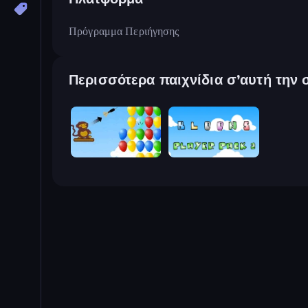
Πρόγραμμα Περιήγησης
Περισσότερα παιχνίδια σ’αυτή την 
Bloons
Bloons Player Pack 2