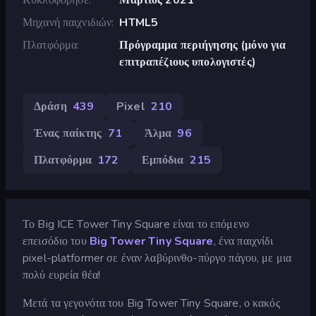
Μηχανή παιχνιδιών
HTML5
Πλατφόρμα
Πρόγραμμα περιήγησης (μόνο για
επιτραπέζιους υπολογιστές)
Δράση
439
Pixel
210
Ένας παίκτης
71
Άλμα
96
Πλατφόρμα
172
Εμπόδια
215
Το Big ICE Tower Tiny Square είναι το επόμενο
επεισόδιο του
Big Tower Tiny Square
, ένα παιχνίδι
pixel-platformer σε έναν λαβύρινθο-πύργο πάγου, με μια
πολύ ευρεία θέα!
Μετά τα γεγονότα του Big Tower Tiny Square, ο κακός