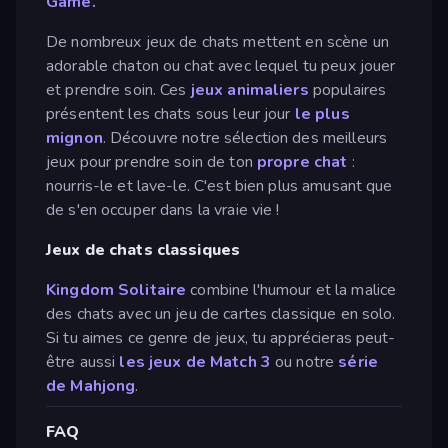
Game.
De nombreux jeux de chats mettent en scène un
adorable chaton ou chat avec lequel tu peux jouer
et prendre soin. Ces
jeux animaliers
populaires
présentent les chats sous leur jour
le plus
mignon
. Découvre notre sélection des meilleurs
jeux pour prendre soin de ton
propre chat
:
nourris-le et lave-le. C'est bien plus amusant que
de s'en occuper dans la vraie vie !
Jeux de chats classiques
Kingdom Solitaire
combine l'humour et la malice
des chats avec un jeu de cartes classique en solo.
Si tu aimes ce genre de jeux, tu apprécieras peut-
être aussi
les jeux de Match 3
ou notre
série
de Mahjong
.
FAQ