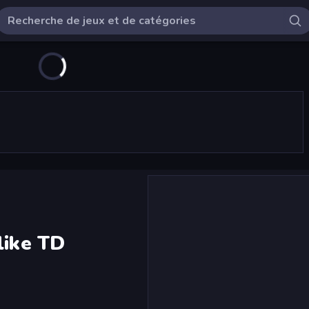
like TD