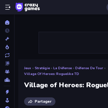
Jeux
»
Stratégie
»
La Défense
»
Défense De Tour
»
Village Of Heroes: Roguelike TD
Village of Heroes: Rogue
Partager