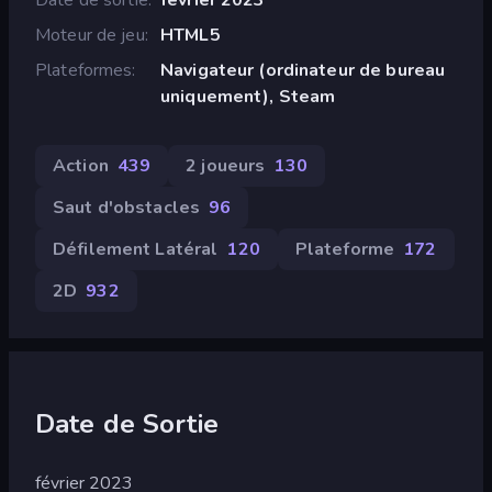
Moteur de jeu
HTML5
Plateformes
Navigateur (ordinateur de bureau
uniquement), Steam
Action
439
2 joueurs
130
Saut d'obstacles
96
Défilement Latéral
120
Plateforme
172
2D
932
Date de Sortie
février 2023