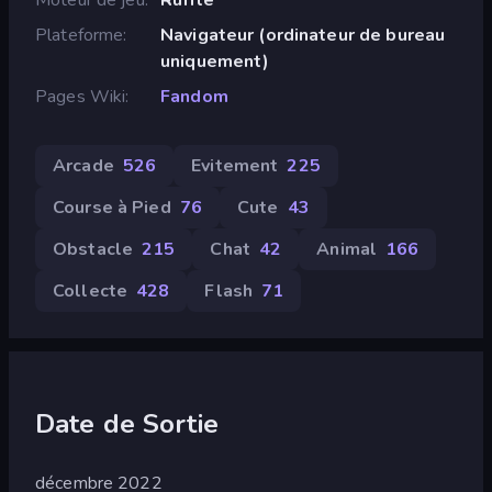
Plateforme
Navigateur (ordinateur de bureau
uniquement)
Pages Wiki
Fandom
Arcade
526
Evitement
225
Course à Pied
76
Cute
43
Obstacle
215
Chat
42
Animal
166
Collecte
428
Flash
71
Date de Sortie
décembre 2022