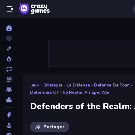
Jeux
»
Stratégie
»
La Défense
»
Défense De Tour
»
Defenders Of The Realm: An Epic War
Defenders of the Realm:
Partager