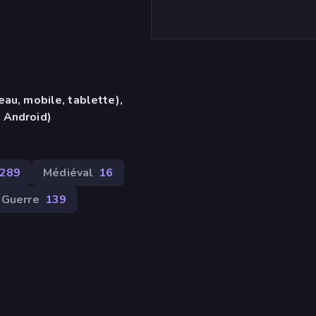
eau, mobile, tablette),
 Android)
289
Médiéval
16
Guerre
139