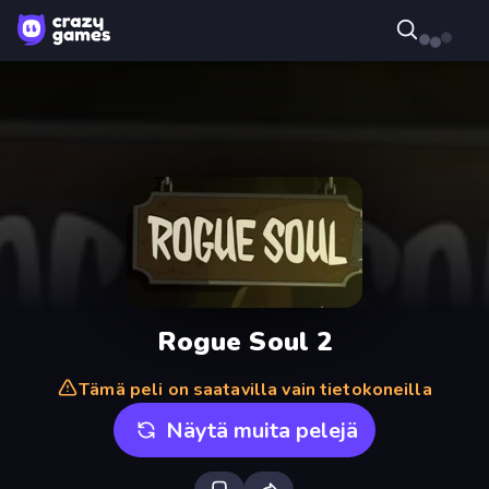
Rogue Soul 2
Tämä peli on saatavilla vain tietokoneilla
Näytä muita pelejä