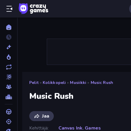
Pelit
»
Kolikkopeli
»
Musiikki
»
Music Rush
Music Rush
Jaa
Kehittäjä
Canvas Ink. Games