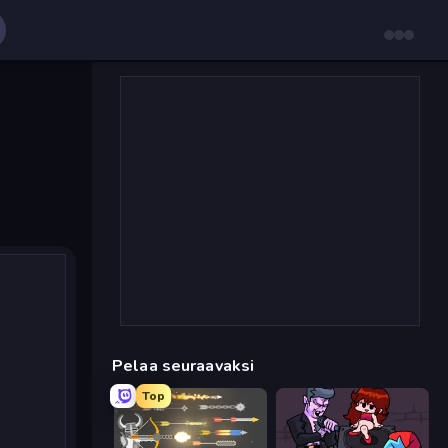
Pelaa seuraavaksi
Top