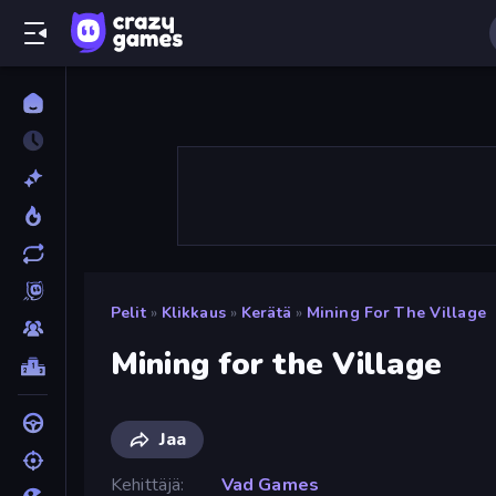
Pelit
»
Klikkaus
»
Kerätä
»
Mining For The Village
Mining for the Village
Jaa
Kehittäjä
Vad Games