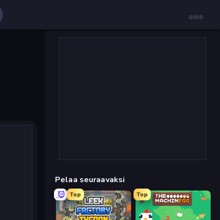
Pelaa seuraavaksi
Top
Top