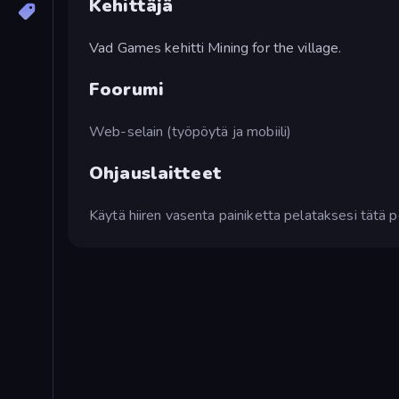
Kehittäjä
Vad Games kehitti Mining for the village.
Foorumi
Web-selain (työpöytä ja mobiili)
Ohjauslaitteet
Käytä hiiren vasenta painiketta pelataksesi tätä p