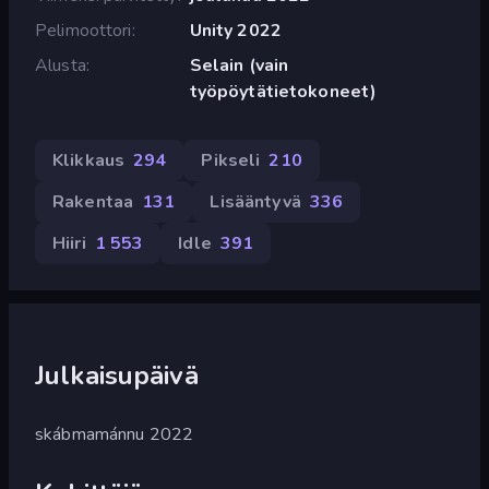
Pelimoottori
Unity 2022
Alusta
Selain (vain
työpöytätietokoneet)
Klikkaus
294
Pikseli
210
Rakentaa
131
Lisääntyvä
336
Hiiri
1 553
Idle
391
Julkaisupäivä
skábmamánnu 2022