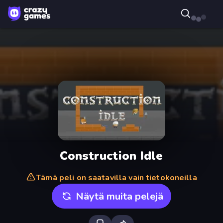
Construction Idle
Tämä peli on saatavilla vain tietokoneilla
Näytä muita pelejä