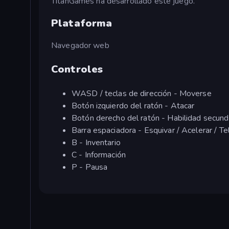
TitanGames ha desarrollado este juego.
Plataforma
Navegador web
Controles
WASD / teclas de dirección - Moverse
Botón izquierdo del ratón - Atacar
Botón derecho del ratón - Habilidad secund
Barra espaciadora - Esquivar / Acelerar / T
B - Inventario
C - Información
P - Pausa