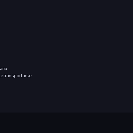
aria
eletransportarse