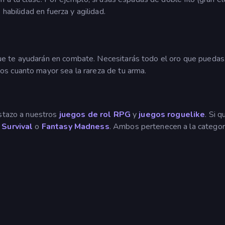
habilidad en fuerza y agilidad.
e te ayudarán en combate. Necesitarás todo el oro que puedas
s cuanto mayor sea la rareza de tu arma.
istazo a nuestros
juegos de rol RPG
y
juegos roguelike
. Si q
Survival
o
Fantasy Madness
. Ambos pertenecen a la categor