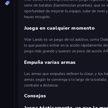
serie de batallas (llamémoslas pruebas), que se 
oportunidad de mejorar tu equipo, subir de nivel 
hayas recogido.
Juega en cualquier momento
War Lands es un juego de rol adictivo, como Diabl
lo que puedes entrar en la acción rápidamente des
juego más grande y quieres un poco de acción AR
Empuña varias armas
Las armas que empuñas definen tu clase, y tus ha
armas según te convenga a lo largo de la batalla
combate a distancia.
Consejos
Juega tácticamente, ya que la mu