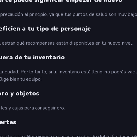
recaución al principio, ya que tus puntos de salud son muy bajo
eficien a tu tipo de personaje
muestran qué recompensas están disponibles en tu nuevo nivel.
uera de tu inventario
ciudad. Por lo tanto, si tu inventario está lleno, no podrás vaci
lige bien tu equipo!
oro y objetos
les y cajas para conseguir oro.
uertes
 a tu clase. Por ejemplo, si usas espadas de doble filo (gran el