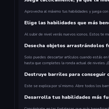
Aprovecha al máximo tus habilidades y juega con p
Elige las habilidades que más ben
Al subir de nivel verás nuevos iconos. Estos te 
Desecha objetos arrastrándolos f
Solo puedes descartar artículos cuando estás en la 
hasta que completes la ronda actual de niveles. ¡E
Destruye barriles para conseguir 
Este se explica por sí mismo. Abre todos los barri
Desarrolla tus habilidades más f
Concéntrate en las fortalezas que más beneficiarán