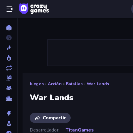
Juegos
»
Acción
»
Batallas
»
War Lands
War Lands
Compartir
Desarrollador
TitanGames