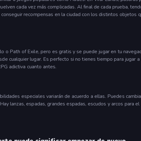
vuelven cada vez más complicadas. Al final de cada prueba, tendr
y conseguir recompensas en la ciudad con los distintos objetos 
o o Path of Exile, pero es gratis y se puede jugar en tu navegad
de cualquier lugar. Es perfecto si no tienes tiempo para jugar a
PG adictiva cuanto antes.
bilidades especiales variarán de acuerdo a ellas. Puedes cambia
. Hay lanzas, espadas, grandes espadas, escudos y arcos para el
erte puede significar empezar de nuevo