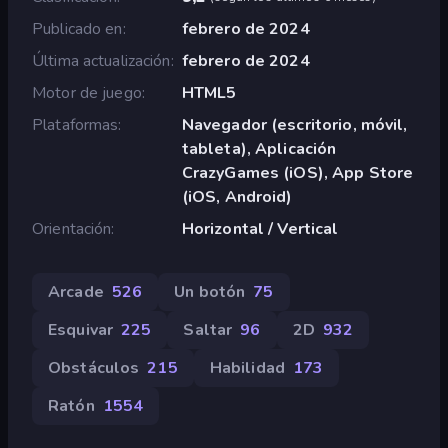
Publicado en
febrero de 2024
Última actualización
febrero de 2024
Motor de juego
HTML5
Plataformas
Navegador (escritorio, móvil,
tableta), Aplicación
CrazyGames (iOS), App Store
(iOS, Android)
Orientación
Horizontal / Vertical
Arcade
526
Un botón
75
Esquivar
225
Saltar
96
2D
932
Obstáculos
215
Habilidad
173
Ratón
1554