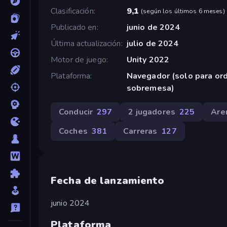
Clasificación
9,1
(
según los últimos 6 meses
)
Publicado en
junio de 2024
Última actualización
julio de 2024
Motor de juego
Unity 2022
Plataforma
Navegador (solo para or
sobremesa)
Conducir
297
2 jugadores
225
Are
Coches
381
Carreras
127
Fecha de lanzamiento
junio 2024
Plataforma