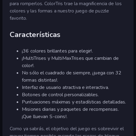
para romperlos. ColorTris trae la magnificencia de los
colores y las formas a nuestro juego de puzzle
favorito.
Características
¡36 colores brillantes para elegir!.
¡MultiTrises y MultiMaxTrises que cambian de
color!.
No sólo el cuadrado de siempre, ¡juega con 32
formas distintas!.
Interfaz de usuario atractiva e interactiva.
Botones de control personalizables.
Puntuaciones máximas y estadísticas detalladas.
Misiones diarias y paquetes de recompensas.
¡Que lluevan S-coins!.
Como ya sabrás, el objetivo del juego es sobrevivir el
mayor tiempo posible guiando las piezas de bloque