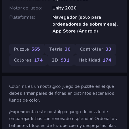
Motor de juego
Unity 2020
Plataformas
Navegador (solo para
ordenadores de sobremesa),
App Store (Android)
Puzzle
565
Tetris
30
Controller
33
Colores
174
2D
931
Habilidad
174
ColorTris es un nostálgico juego de puzzle en el que
debes armar pares de fichas en distintos escenarios
llenos de color.
¡Experimenta este nostálgico juego de puzzle de
emparejar fichas con renovado esplendor! Ordena los
brillantes bloques de luz que caen y despeja las filas