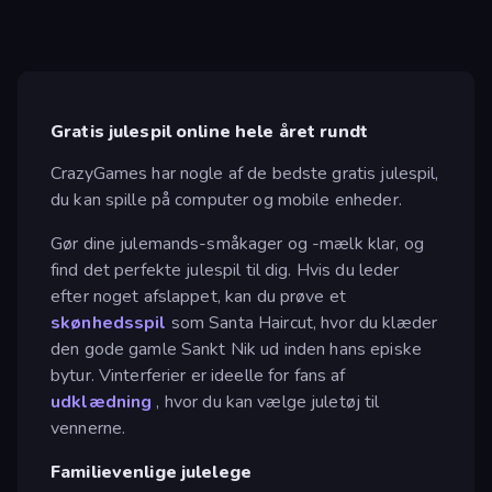
Gratis julespil online hele året rundt
CrazyGames har nogle af de bedste gratis julespil,
du kan spille på computer og mobile enheder.
Gør dine julemands-småkager og -mælk klar, og
find det perfekte julespil til dig. Hvis du leder
efter noget afslappet, kan du prøve et
skønhedsspil
som Santa Haircut, hvor du klæder
den gode gamle Sankt Nik ud inden hans episke
bytur. Vinterferier er ideelle for fans af
udklædning
, hvor du kan vælge juletøj til
vennerne.
Familievenlige julelege