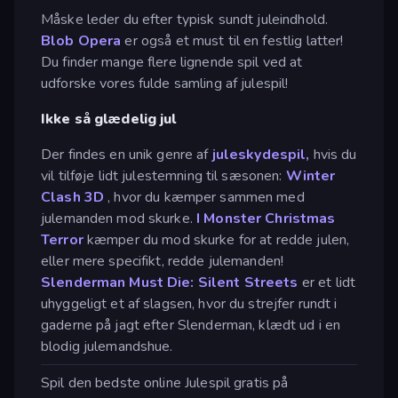
Måske leder du efter typisk sundt juleindhold.
Blob Opera
er også et must til en festlig latter!
Du finder mange flere lignende spil ved at
udforske vores fulde samling af julespil!
Ikke så glædelig jul
Der findes en unik genre af
juleskydespil,
hvis du
vil tilføje lidt julestemning til sæsonen:
Winter
Clash 3D
, hvor du kæmper sammen med
julemanden mod skurke.
I Monster Christmas
Terror
kæmper du mod skurke for at redde julen,
eller mere specifikt, redde julemanden!
Slenderman Must Die: Silent Streets
er et lidt
uhyggeligt et af slagsen, hvor du strejfer rundt i
gaderne på jagt efter Slenderman, klædt ud i en
blodig julemandshue.
Spil den bedste online Julespil gratis på