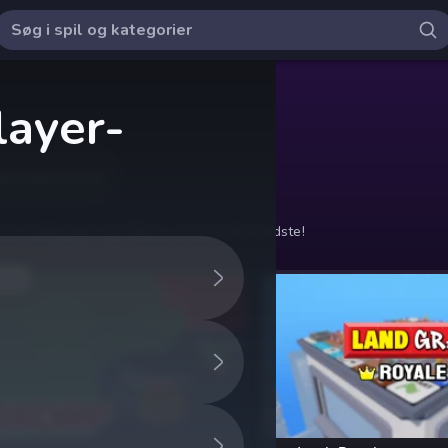
layer-
kal med venner
es multiplayer-spil. Bevis, at du er den bedste!
nals