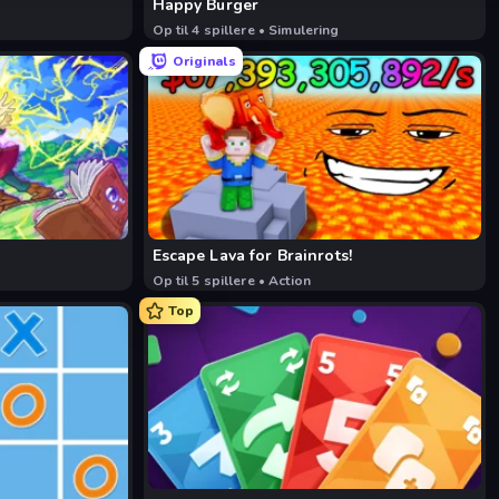
Happy Burger
Op til 4 spillere
•
Simulering
Originals
Escape Lava for Brainrots!
Op til 5 spillere
•
Action
Top