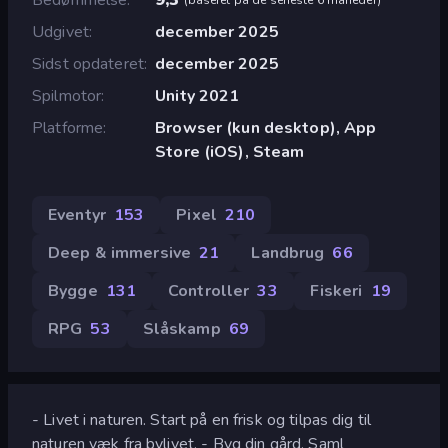
Udgivet
december 2025
Sidst opdateret
december 2025
Spilmotor
Unity 2021
Platforme
Browser (kun desktop), App
Store (iOS), Steam
Eventyr
153
Pixel
210
Deep & immersive
21
Landbrug
66
Bygge
131
Controller
33
Fiskeri
19
RPG
53
Slåskamp
69
- Livet i naturen. Start på en frisk og tilpas dig til
naturen væk fra bylivet. - Byg din gård. Saml