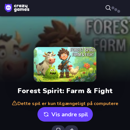
Forest Spirit: Farm & Fight
Dette spil er kun tilgængeligt på computere
Vis andre spil