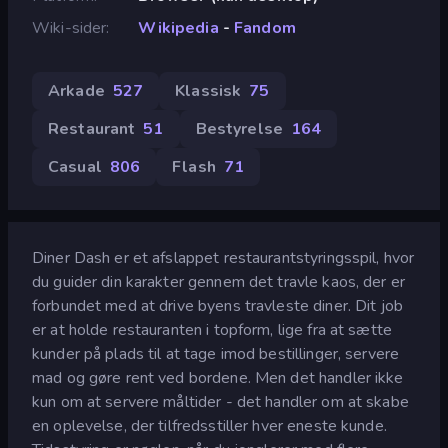
Wiki-sider
Wikipedia
-
Fandom
Arkade
527
Klassisk
75
Restaurant
51
Bestyrelse
164
Casual
806
Flash
71
Diner Dash er et afslappet restaurantstyringsspil, hvor
du guider din karakter gennem det travle kaos, der er
forbundet med at drive byens travleste diner. Dit job
er at holde restauranten i topform, lige fra at sætte
kunder på plads til at tage imod bestillinger, servere
mad og gøre rent ved bordene. Men det handler ikke
kun om at servere måltider - det handler om at skabe
en oplevelse, der tilfredsstiller hver eneste kunde.