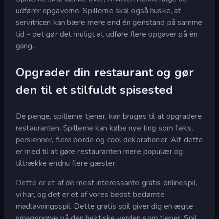
udfører opgaverne. Spillerne skal også huske, at
servitricen kan bære mere end én genstand på samme
tid - det gør det muligt at udføre flere opgaver på én
gang.
Opgrader din restaurant og gør
den til et stilfuldt spisested
De penge, spillerne tjener, kan bruges til at opgradere
restauranten. Spillerne kan købe nye ting som f.eks.
persienner, flere borde og cool dekorationer. Alt dette
er med til at gøre restauranten mere populær og
tiltrække endnu flere gæster.
Dette er et af de mest interessante gratis onlinespil,
vi har, og det er et af vores bedst bedømte
madlavningsspil. Dette gratis spil giver dig en ægte
smagsprøve på den hektiske verden som tjener. Spil