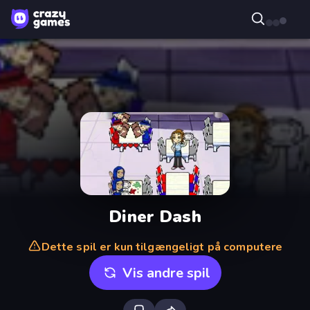
Diner Dash
Dette spil er kun tilgængeligt på computere
Vis andre spil