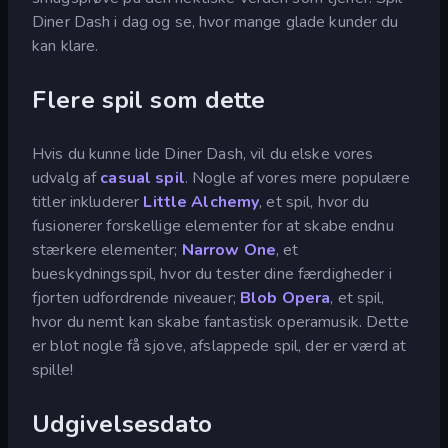
Diner Dash i dag og se, hvor mange glade kunder du
kan klare.
Flere spil som dette
Hvis du kunne lide Diner Dash, vil du elske vores
udvalg af
casual spil
. Nogle af vores mere populære
titler inkluderer
Little Alchemy
, et spil, hvor du
fusionerer forskellige elementer for at skabe endnu
stærkere elementer;
Narrow One
, et
bueskydningsspil, hvor du tester dine færdigheder i
fjorten udfordrende niveauer;
Blob Opera
, et spil,
hvor du nemt kan skabe fantastisk operamusik. Dette
er blot nogle få sjove, afslappede spil, der er værd at
spille!
Udgivelsesdato