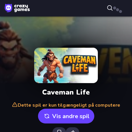
Caveman Life
Dette spil er kun tilgængeligt på computere
Vis andre spil