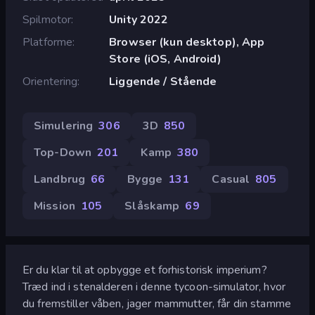
Spilmotor
Unity 2022
Platforme
Browser (kun desktop), App
Store (iOS, Android)
Orientering
Liggende / Stående
Simulering
306
3D
850
Top-Down
201
Kamp
380
Landbrug
66
Bygge
131
Casual
805
Mission
105
Slåskamp
69
Er du klar til at opbygge et forhistorisk imperium?
Træd ind i stenalderen i denne tycoon-simulator, hvor
du fremstiller våben, jager mammutter, får din stamme