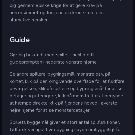
dig gennem episke krige for at gøre krav på
herredømmet og fortjene din krone som den
ultimative hersker.
Guide
Gør dig bekendt med spillet i henhold til
guideprompten i nederste venstre hjørne.
Se andre spillere, bygningsmål, monstre osv. på
kortet, klik på den omgivende overflade for at fuldføre
bevægelsen, klik på spillere og bygningsmål for at se
detaljer og interagere, klik på monstre for at begynde
at kæmpe direkte, klik på fjendens hoved i øverste
højre hjørne for at se monsterdetaljer.
Spillets byggemål giver et stort antal spilfunktioner.
Udforsk venligst hver bygning i byen omhyggeligt for