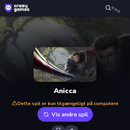
Anicca
Dette spil er kun tilgængeligt på computere
Vis andre spil