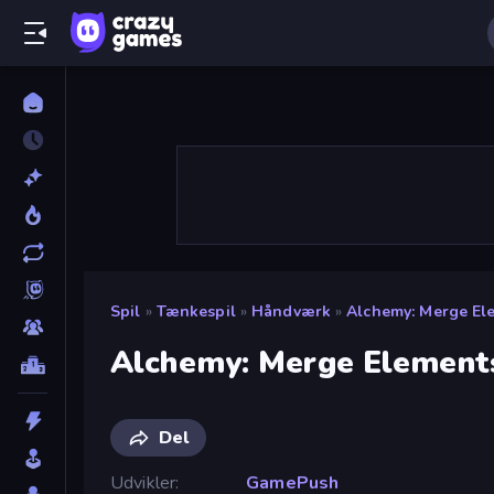
Spil
»
Tænkespil
»
Håndværk
»
Alchemy: Merge El
Alchemy: Merge Element
Del
Udvikler
GamePush