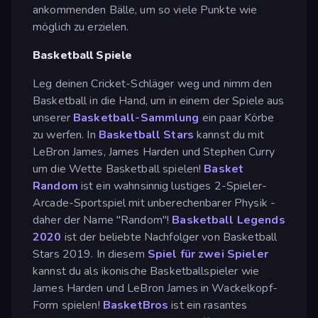
ankommenden Bälle, um so viele Punkte wie
möglich zu erzielen.
Basketball Spiele
Leg deinen Cricket-Schläger weg und nimm den
Basketball in die Hand, um in einem der Spiele aus
unserer
Basketball-Sammlung
ein paar Körbe
zu werfen. In
Basketball Stars
kannst du mit
LeBron James, James Harden und Stephen Curry
um die Wette Basketball spielen!
Basket
Random
ist ein wahnsinnig lustiges 2-Spieler-
Arcade-Sportspiel mit unberechenbarer Physik -
daher der Name "Random"!
Basketball Legends
2020
ist der beliebte Nachfolger von Basketball
Stars 2019. In diesem
Spiel für zwei Spieler
kannst du als ikonische Basketballspieler wie
James Harden und LeBron James in Wackelkopf-
Form spielen!
BasketBros
ist ein rasantes