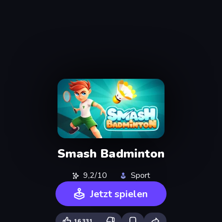
Smash Badminton
9,2/10
Sport
Jetzt spielen
16.331