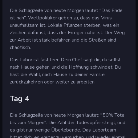
Die Schlagzeile von heute Morgen lautet "Das Ende
ist nah". Weltpolitiker geben zu, dass das Virus
unaufhaltsam ist. Lokale Pflanzen sterben, was ein
Zeichen dafür ist, dass der Erreger nahe ist. Der Weg
zur Arbeit ist stark befahren und die Straßen sind
chaotisch.
Das Labor ist fast leer. Dein Chef sagt dir, du sollst
nach Hause gehen, und die Hoffnung schwindet. Du
hast die Wahl, nach Hause zu deiner Familie
zurückzukehren oder weiter zu arbeiten.
Tag 4
Die Schlagzeile von heute Morgen lautet: "50% Tote
bis zum Morgen". Die Zahl der Todesopfer steigt, und
es gibt nur wenige Überlebende. Das Laborteam
bittet dich, es weiter zu versuchen, und wieder einmal