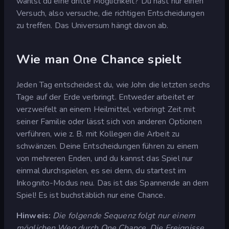
wählst du eine dritte Möglichkeit? Du hast nur einen
Versuch, also versuche, die richtigen Entscheidungen
zu treffen. Das Universum hängt davon ab.
Wie man One Chance spielt
Jeden Tag entscheidest du, wie John die letzten sechs
Tage auf der Erde verbringt. Entweder arbeitet er
verzweifelt an einem Heilmittel, verbringt Zeit mit
seiner Familie oder lässt sich von anderen Optionen
verführen, wie z. B. mit Kollegen die Arbeit zu
schwänzen. Deine Entscheidungen führen zu einem
von mehreren Enden, und du kannst das Spiel nur
einmal durchspielen, es sei denn, du startest im
Inkognito-Modus neu. Das ist das Spannende an dem
Spiel! Es ist buchstäblich nur eine Chance.
Hinweis:
Die folgende Sequenz folgt nur einem
möglichen Weg durch One Chance. Die Ereignisse,