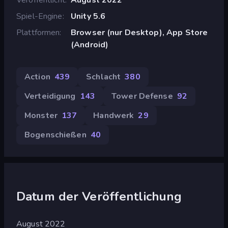
Spiel-Engine
Unity 5.6
Plattformen
Browser (nur Desktop), App Store
(Android)
Action
439
Schlacht
380
Verteidigung
143
Tower Defense
92
Monster
137
Handwerk
29
Bogenschießen
40
Datum der Veröffentlichung
August 2022