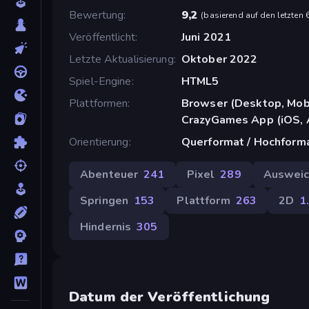
Bewertung
9,2
(
basierend auf den letzten
Veröffentlicht
Juni 2021
Letzte Aktualisierung
Oktober 2022
Spiel-Engine
HTML5
Plattformen
Browser (Desktop, Mobi
CrazyGames App (iOS, 
Orientierung
Querformat / Hochform
Abenteuer
241
Pixel
289
Auswei
Springen
153
Plattform
263
2D
1
Hindernis
305
Datum der Veröffentlichung