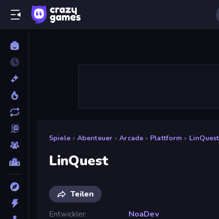
Spiele
»
Abenteuer
»
Arcade
»
Plattform
»
LinQues
LinQuest
Teilen
Entwickler
NoaDev