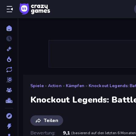
Spiele
»
Action
»
Kämpfen
»
Knockout Legends: Bat
Knockout Legends: Battl
Teilen
Bewertung
9,1
(
basierend auf den letzten 6 Monaten