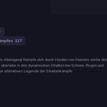
8
ämpfen
127
m Alleingang! Kämpfe dich durch Horden von Feinden, stelle dic
 überlebe in den dynamischen Straßen bei Schnee, Regen und
ur ultimativen Legende der Straßenkämpfe.