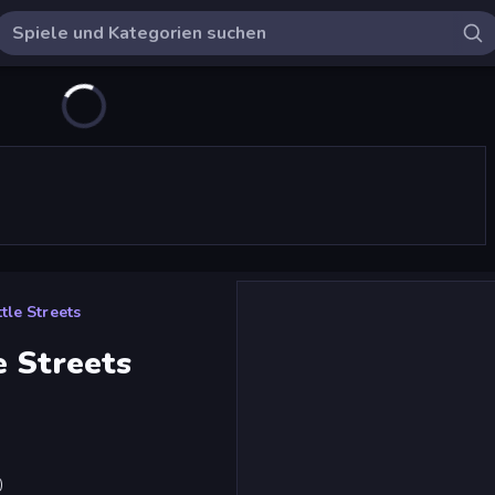
tle Streets
e Streets
)