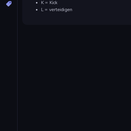
K = Kick
L = verteidigen