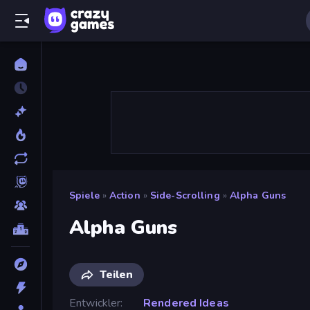
Spiele
»
Action
»
Side-Scrolling
»
Alpha Guns
Alpha Guns
Teilen
Entwickler
Rendered Ideas