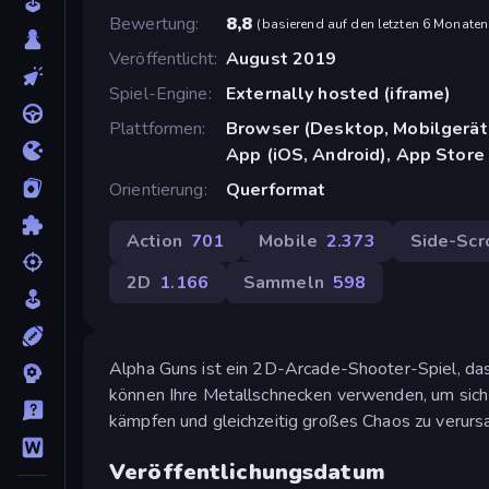
Bewertung
8,8
(
basierend auf den letzten 6 Monaten
Veröffentlicht
August 2019
Spiel-Engine
Externally hosted (iframe)
Plattformen
Browser (Desktop, Mobilgerät
App (iOS, Android), App Store 
Orientierung
Querformat
Action
701
Mobile
2.373
Side-Scr
2D
1.166
Sammeln
598
Alpha Guns ist ein 2D-Arcade-Shooter-Spiel, das vo
können Ihre Metallschnecken verwenden, um sich 
kämpfen und gleichzeitig großes Chaos zu verurs
Veröffentlichungsdatum