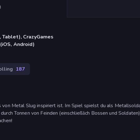
)
, Tablet), CrazyGames
(iOS, Android)
olling
187
n Metal Slug inspiriert ist. Im Spiel spielst du als Metallsolda
durch Tonnen von Feinden (einschließlich Bossen und Soldaten)
achen!